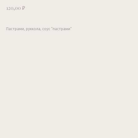
₽
120,00
Пастрами, руккола, соус "пастрами"