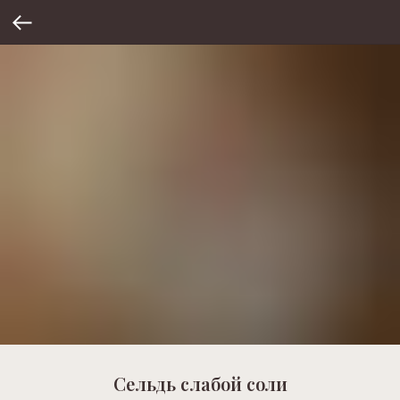
Сельдь слабой соли